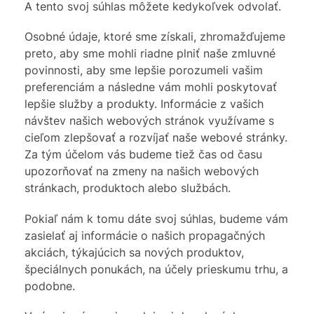
A tento svoj súhlas môžete kedykoľvek odvolať.
Osobné údaje, ktoré sme získali, zhromažďujeme
preto, aby sme mohli riadne plniť naše zmluvné
povinnosti, aby sme lepšie porozumeli vašim
preferenciám a následne vám mohli poskytovať
lepšie služby a produkty. Informácie z vašich
návštev našich webových stránok využívame s
cieľom zlepšovať a rozvíjať naše webové stránky.
Za tým účelom vás budeme tiež čas od času
upozorňovať na zmeny na našich webových
stránkach, produktoch alebo službách.
Pokiaľ nám k tomu dáte svoj súhlas, budeme vám
zasielať aj informácie o našich propagačných
akciách, týkajúcich sa nových produktov,
špeciálnych ponukách, na účely prieskumu trhu, a
podobne.