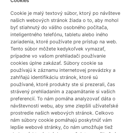
Cookies
Cookie je malý textový súbor, ktorý po návšteve
našich webových stránok žiada o to, aby mohol
byť stiahnutý do vášho osobného počítača,
inteligentného telefónu, tabletu alebo iného
zariadenia, ktoré používate pre prístup na web.
Tento súbor môžete kedykoľvek vymazať,
prípadne vo vašom prehliadači používanie
cookies úplne zakázať. Súbory cookie sa
používajú k záznamu internetovej prevádzky a
zahŕňajú identifikáciu stránok, ktoré sú
používané, ktoré produkty ste si prezerali, čas
strávený prehliadaním a zapamätanie si vašich
preferencií. To nám pomáha analyzovať dáta o
návštevnosti webu, aby sme zlepšili užívateľské
prostredie našich webových stránok. Celkovo
nám súbory cookie pomáhajú poskytnúť vám
lepšie webové stránky, čo nám umožňuje tiež