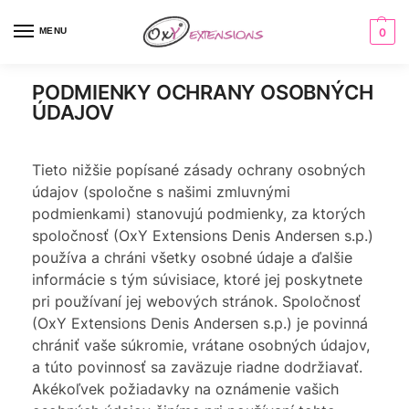
MENU
0
PODMIENKY OCHRANY OSOBNÝCH
ÚDAJOV
Tieto nižšie popísané zásady ochrany osobných
údajov (spoločne s našimi zmluvnými
podmienkami) stanovujú podmienky, za ktorých
spoločnosť (OxY Extensions Denis Andersen s.p.)
používa a chráni všetky osobné údaje a ďalšie
informácie s tým súvisiace, ktoré jej poskytnete
pri používaní jej webových stránok. Spoločnosť
(OxY Extensions Denis Andersen s.p.) je povinná
chrániť vaše súkromie, vrátane osobných údajov,
a túto povinnosť sa zaväzuje riadne dodržiavať.
Akékoľvek požiadavky na oznámenie vašich