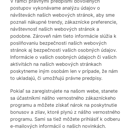
V rámci právnymi predpismi dovolených
postupov vykonávame analýzu údajov o
návštevách našich webových stránok, aby sme
poznali nákupné trendy, zákaznícke preferencie,
návštevnosť našich webových stránok a
podobne. Zároveň nám tieto informácie slúžia k
posilňovaniu bezpečnosti našich webových
stránok aj bezpečnosti vašich osobných údajov.
Informácie o vašich osobných údajoch či vašich
aktivitách na našich webových stránkach
poskytneme iným osobám len v prípade, že nám
to ukladajú, či umožňujú právne predpisy.
Pokiaľ sa zaregistrujete na našom webe, stanete
sa účastníkmi nášho vernostného zákazníckeho
programu a môžete získať nárok na poskytnutie
bonusov a zliav, ktoré plynú z nášho vernostného
programu. Sami sa tiež môžete prihlásiť k odberu
e-mailových informácií o našich novinkách.