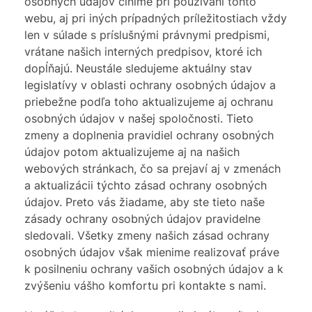
osobných údajov činíme pri používaní tohto
webu, aj pri iných prípadných príležitostiach vždy
len v súlade s príslušnými právnymi predpismi,
vrátane našich interných predpisov, ktoré ich
dopĺňajú. Neustále sledujeme aktuálny stav
legislatívy v oblasti ochrany osobných údajov a
priebežne podľa toho aktualizujeme aj ochranu
osobných údajov v našej spoločnosti. Tieto
zmeny a doplnenia pravidiel ochrany osobných
údajov potom aktualizujeme aj na našich
webových stránkach, čo sa prejaví aj v zmenách
a aktualizácii týchto zásad ochrany osobných
údajov. Preto vás žiadame, aby ste tieto naše
zásady ochrany osobných údajov pravidelne
sledovali. Všetky zmeny našich zásad ochrany
osobných údajov však mienime realizovať práve
k posilneniu ochrany vašich osobných údajov a k
zvýšeniu vášho komfortu pri kontakte s nami.