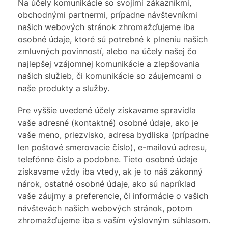
Na účely komunikácie so svojimi zákazníkmi,
obchodnými partnermi, prípadne návštevníkmi
našich webových stránok zhromažďujeme iba
osobné údaje, ktoré sú potrebné k plneniu našich
zmluvných povinností, alebo na účely našej čo
najlepšej vzájomnej komunikácie a zlepšovania
našich služieb, či komunikácie so záujemcami o
naše produkty a služby.
Pre vyššie uvedené účely získavame spravidla
vaše adresné (kontaktné) osobné údaje, ako je
vaše meno, priezvisko, adresa bydliska (prípadne
len poštové smerovacie číslo), e-mailovú adresu,
telefónne číslo a podobne. Tieto osobné údaje
získavame vždy iba vtedy, ak je to náš zákonný
nárok, ostatné osobné údaje, ako sú napríklad
vaše záujmy a preferencie, či informácie o vašich
návštevách našich webových stránok, potom
zhromažďujeme iba s vaším výslovným súhlasom.