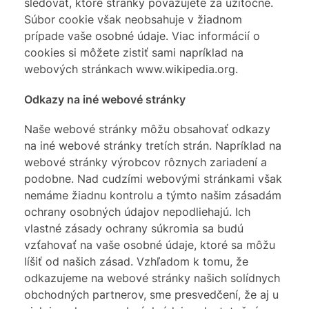
sledovať, ktoré stránky považujete za užitočné.
Súbor cookie však neobsahuje v žiadnom
prípade vaše osobné údaje. Viac informácií o
cookies si môžete zistiť sami napríklad na
webových stránkach www.wikipedia.org.
Odkazy na iné webové stránky
Naše webové stránky môžu obsahovať odkazy
na iné webové stránky tretích strán. Napríklad na
webové stránky výrobcov rôznych zariadení a
podobne. Nad cudzími webovými stránkami však
nemáme žiadnu kontrolu a týmto našim zásadám
ochrany osobných údajov nepodliehajú. Ich
vlastné zásady ochrany súkromia sa budú
vzťahovať na vaše osobné údaje, ktoré sa môžu
líšiť od našich zásad. Vzhľadom k tomu, že
odkazujeme na webové stránky našich solídnych
obchodných partnerov, sme presvedčení, že aj u