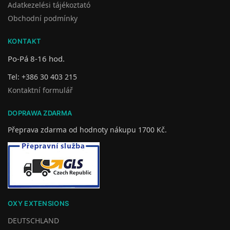
Adatkezelési tájékoztató
Obchodní podmínky
KONTAKT
Po-Pá 8-16 hod.
Tel: +386 30 403 215
Kontaktní formulář
DOPRAWA ZDARMA
Přeprava zdarma od hodnoty nákupu 1700 Kč.
OXY EXTENSIONS
DEUTSCHLAND