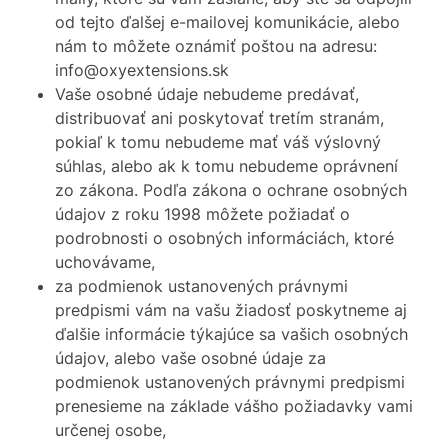
od tejto ďalšej e-mailovej komunikácie, alebo
nám to môžete oznámiť poštou na adresu:
info@oxyextensions.sk
Vaše osobné údaje nebudeme predávať,
distribuovať ani poskytovať tretím stranám,
pokiaľ k tomu nebudeme mať váš výslovný
súhlas, alebo ak k tomu nebudeme oprávnení
zo zákona. Podľa zákona o ochrane osobných
údajov z roku 1998 môžete požiadať o
podrobnosti o osobných informáciách, ktoré
uchovávame,
za podmienok ustanovených právnymi
predpismi vám na vašu žiadosť poskytneme aj
ďalšie informácie týkajúce sa vašich osobných
údajov, alebo vaše osobné údaje za
podmienok ustanovených právnymi predpismi
prenesieme na základe vášho požiadavky vami
určenej osobe,