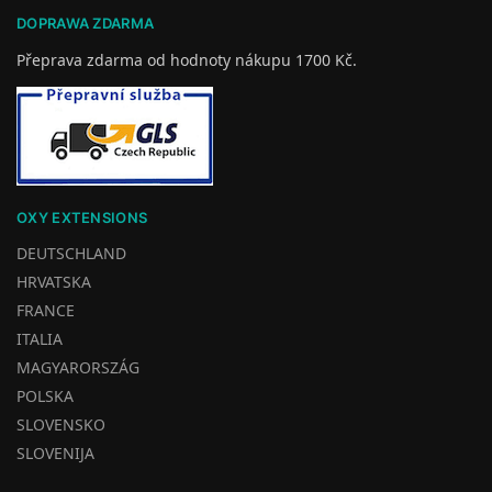
DOPRAWA ZDARMA
Přeprava zdarma od hodnoty nákupu 1700 Kč.
OXY EXTENSIONS
DEUTSCHLAND
HRVATSKA
FRANCE
ITALIA
MAGYARORSZÁG
POLSKA
SLOVENSKO
SLOVENIJA