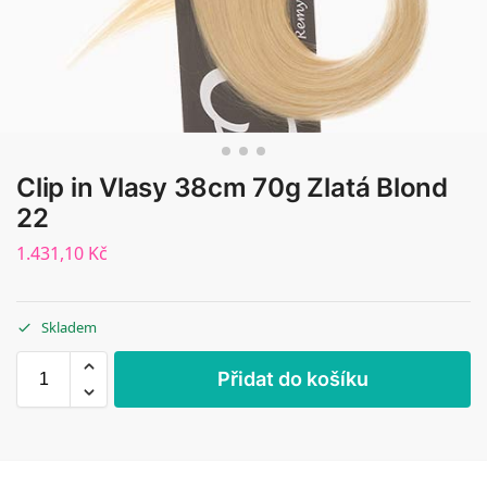
Clip in Vlasy 38cm 70g Zlatá Blond
22
1.431,10
Kč
Skladem
Přidat do košíku