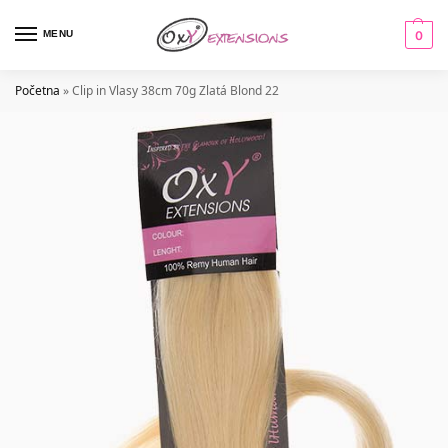
MENU
0
Početna
»
Clip in Vlasy 38cm 70g Zlatá Blond 22