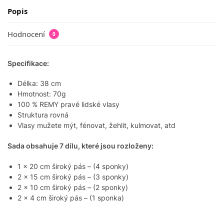
Popis
Hodnocení
0
Specifikace:
Délka: 38 cm
Hmotnost: 70g
100 % REMY pravé lidské vlasy
Struktura rovná
Vlasy mužete mýt, fénovat, žehlit, kulmovat, atd
Sada obsahuje 7 dílu, které jsou rozloženy:
1 x 20 cm široký pás – (4 sponky)
2 x 15 cm široký pás – (3 sponky)
2 x 10 cm široký pás – (2 sponky)
2 x 4 cm široký pás – (1 sponka)