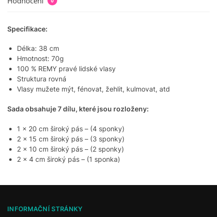
Hodnocení
0
Specifikace:
Délka: 38 cm
Hmotnost: 70g
100 % REMY pravé lidské vlasy
Struktura rovná
Vlasy mužete mýt, fénovat, žehlit, kulmovat, atd
Sada obsahuje 7 dílu, které jsou rozloženy:
1 x 20 cm široký pás – (4 sponky)
2 x 15 cm široký pás – (3 sponky)
2 x 10 cm široký pás – (2 sponky)
2 x 4 cm široký pás – (1 sponka)
INFORMAČNÍ STRÁNKY