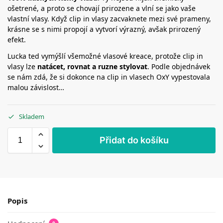
ošetrené, a proto se chovají prirozene a vlní se jako vaše
vlastní vlasy. Když clip in vlasy zacvaknete mezi své prameny,
krásne se s nimi propojí a vytvorí výrazný, avšak prirozený
efekt.
Lucka ted vymýšlí všemožné vlasové kreace, protože clip in
vlasy lze
natácet, rovnat a ruzne stylovat
. Podle objednávek
se nám zdá, že si dokonce na clip in vlasech OxY vypestovala
malou závislost…
Skladem
Přidat do košíku
Popis