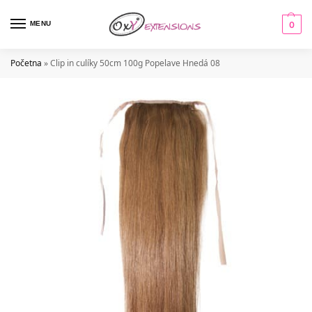
MENU
0
Početna
»
Clip in culíky 50cm 100g Popelave Hnedá 08