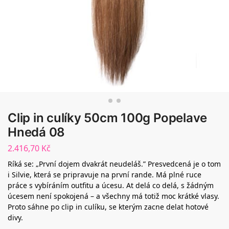
Clip in culíky 50cm 100g Popelave
Hnedá 08
2.416,70
Kč
Ríká se: „První dojem dvakrát neudeláš.” Presvedcená je o tom
i Silvie, která se pripravuje na první rande. Má plné ruce
práce s vybíráním outfitu a úcesu. At delá co delá, s žádným
úcesem není spokojená – a všechny má totiž moc krátké vlasy.
Proto sáhne po clip in culíku, se kterým zacne delat hotové
divy.