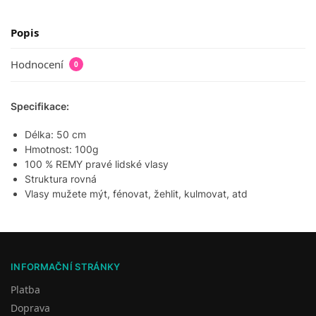
Popis
Hodnocení
0
Specifikace:
Délka: 50 cm
Hmotnost: 100g
100 % REMY pravé lidské vlasy
Struktura rovná
Vlasy mužete mýt, fénovat, žehlit, kulmovat, atd
INFORMAČNÍ STRÁNKY
Platba
Doprava